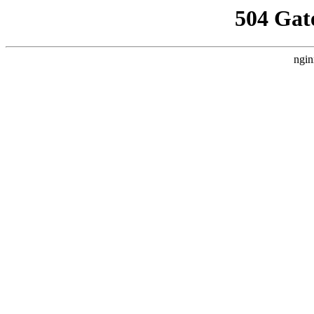
504 Gat
ngin